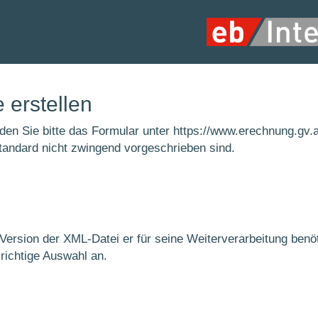
 erstellen
en Sie bitte das Formular unter
https://www.erechnung.gv.a
Standard nicht zwingend vorgeschrieben sind.
Version der XML-Datei er für seine Weiterverarbeitung benöt
richtige Auswahl an.