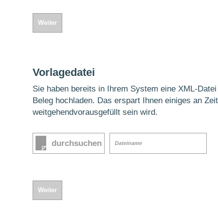
Weiter
Vorlagedatei
Sie haben bereits in Ihrem System eine XML-Datei e
Beleg hochladen. Das erspart Ihnen einiges an Zeit
weitgehendvorausgefüllt sein wird.
durchsuchen
Dateiname
Weiter